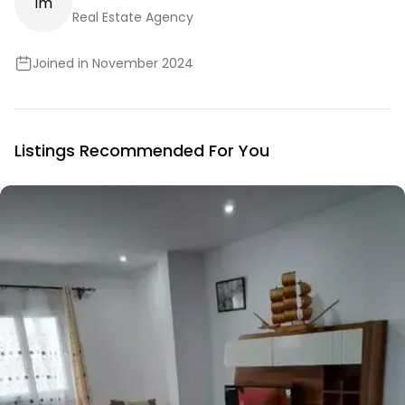
I
M
Real Estate Agency
Joined in November 2024
Listings Recommended For You