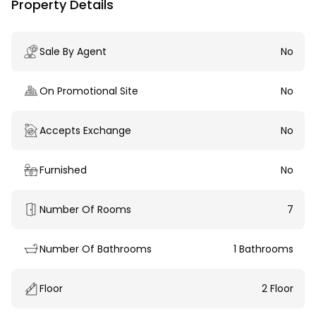
Property Details
Sale By Agent
No
On Promotional Site
No
Accepts Exchange
No
Furnished
No
Number Of Rooms
7
Number Of Bathrooms
1 Bathrooms
Floor
2 Floor