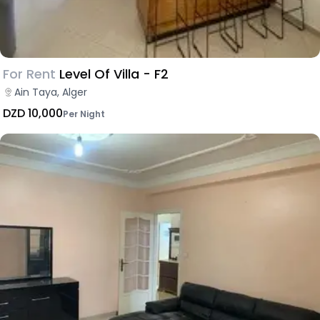
For Rent
Level Of Villa - F2
Ain Taya, Alger
DZD 10,000
Per Night