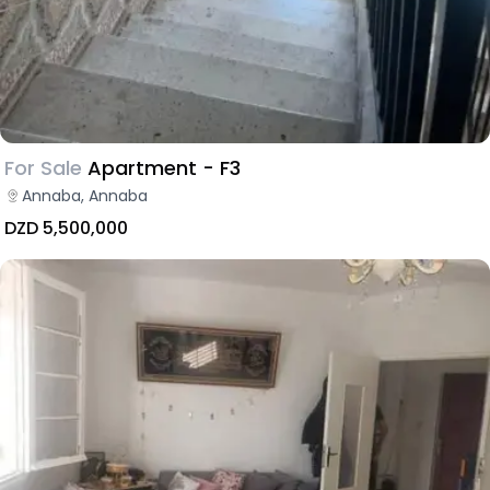
For Sale
Apartment - F3
Annaba, Annaba
DZD 5,500,000