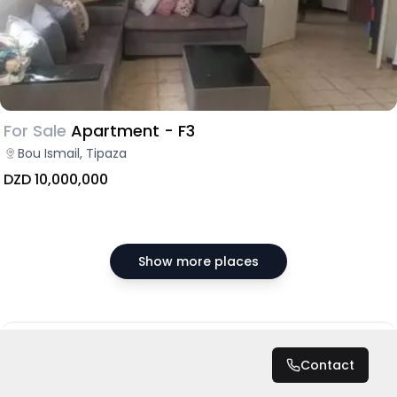
For Sale
Apartment - F3
Bou Ismail, Tipaza
DZD 10,000,000
Show more places
DZD 11,000,000
Contact
Total
DZD 11,000,000