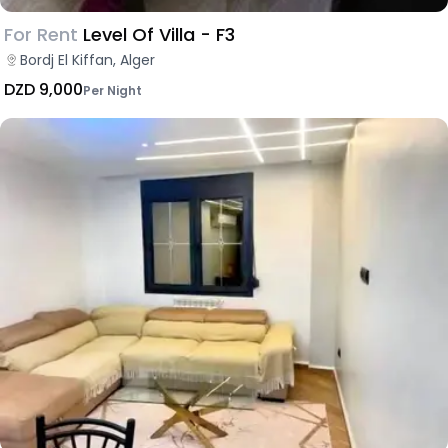
For Rent
Level Of Villa - F3
Bordj El Kiffan, Alger
DZD 9,000
Per Night