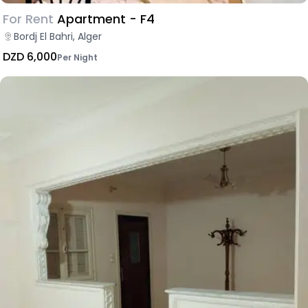
For Rent
Apartment - F4
Bordj El Bahri, Alger
DZD 6,000
Per Night