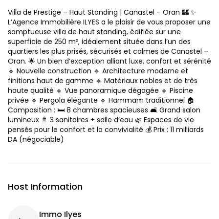
Villa de Prestige – Haut Standing | Canastel – Oran 🏰 ✨
L’Agence Immobilière ILYES a le plaisir de vous proposer une
somptueuse villa de haut standing, édifiée sur une
superficie de 250 m², idéalement située dans l’un des
quartiers les plus prisés, sécurisés et calmes de Canastel –
Oran. 🌟 Un bien d’exception alliant luxe, confort et sérénité
🔹 Nouvelle construction 🔹 Architecture moderne et
finitions haut de gamme 🔹 Matériaux nobles et de très
haute qualité 🔹 Vue panoramique dégagée 🔹 Piscine
privée 🔹 Pergola élégante 🔹 Hammam traditionnel 🏠
Composition : 🛏️ 8 chambres spacieuses 🛋️ Grand salon
lumineux 🚿 3 sanitaires + salle d’eau 🌿 Espaces de vie
pensés pour le confort et la convivialité 💰 Prix : 11 milliards
DA (négociable)
Host Information
Immo Ilyes