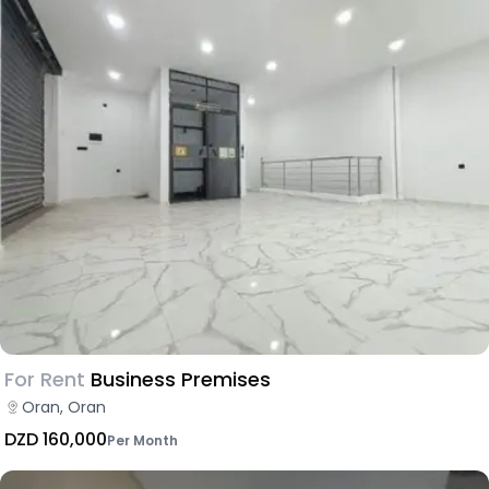
For Rent
Business Premises
Oran, Oran
DZD 160,000
Per Month