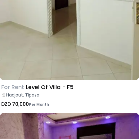
For Rent
Level Of Villa - F5
Hadjout, Tipaza
DZD 70,000
Per Month