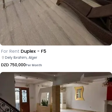
For Rent
Duplex - F5
Dely Ibrahim, Alger
DZD 750,000
Per Month