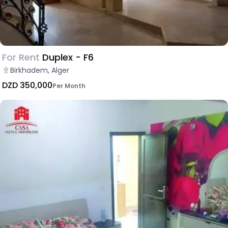
For Rent
Duplex - F6
Birkhadem, Alger
DZD 350,000
Per Month