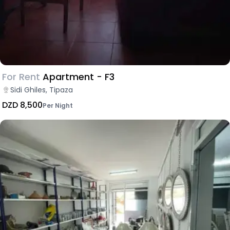
For Rent
Apartment - F3
Sidi Ghiles, Tipaza
DZD 8,500
Per Night