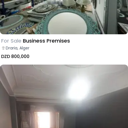
For Sale
Business Premises
Draria, Alger
DZD 800,000