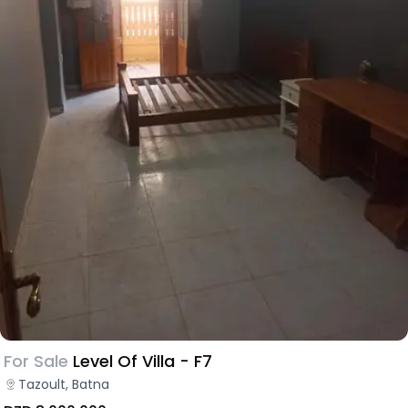
For Sale
Level Of Villa - F7
Tazoult, Batna