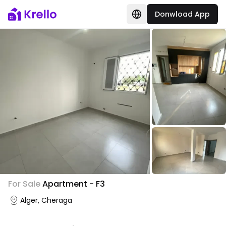
Donwload App
For Sale
Apartment - F3
Alger, Cheraga