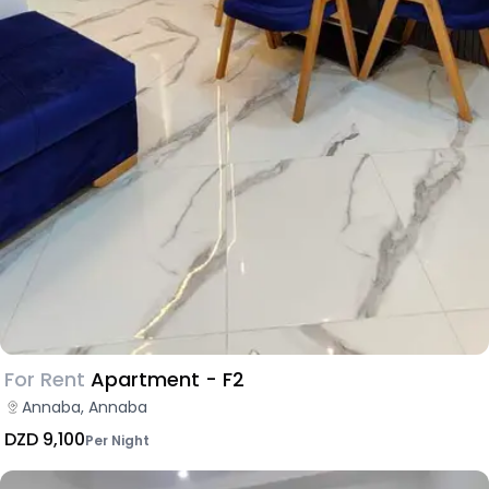
For Rent
Apartment - F2
Annaba, Annaba
DZD 9,100
Per Night