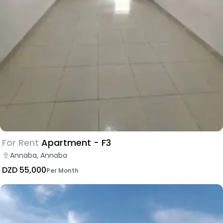
For Rent
Apartment - F3
Annaba, Annaba
DZD 55,000
Per Month