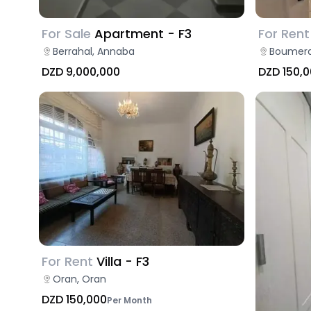
For Sale
Apartment - F3
For Rent
Berrahal, Annaba
Boumerd
DZD 9,000,000
DZD 150,
For Rent
Villa - F3
Oran, Oran
DZD 150,000
Per Month