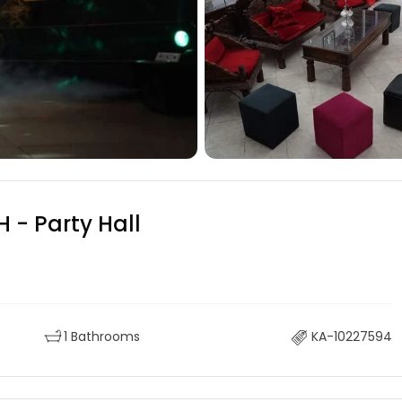
H - Party Hall
1 Bathrooms
KA-10227594