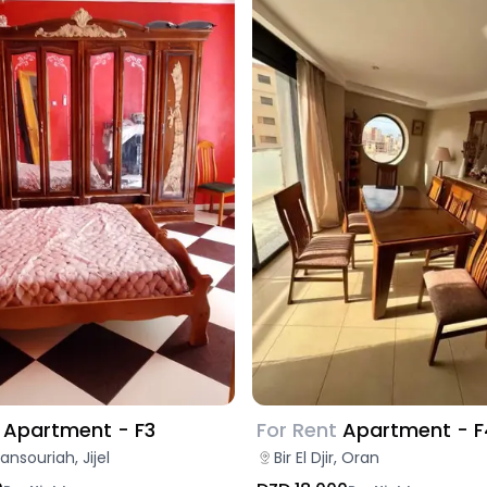
Apartment - F3
For Rent
Apartment - F
nsouriah, Jijel
Bir El Djir, Oran