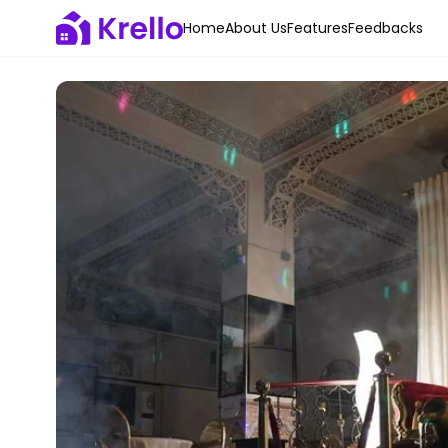
Home
About Us
Features
Feedbacks