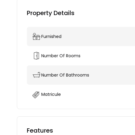
Property Details
Furnished
Number Of Rooms
Number Of Bathrooms
Matricule
Features