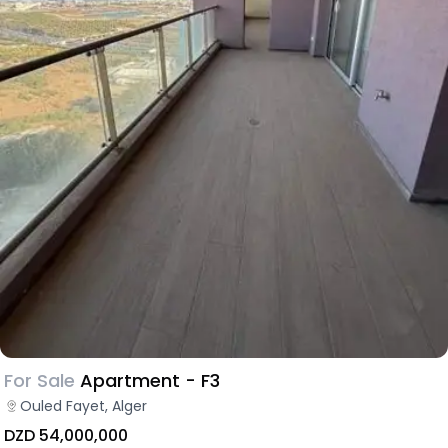
For Sale
Apartment - F3
Ouled Fayet, Alger
DZD 54,000,000