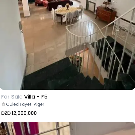
For Sale
Villa - F5
Ouled Fayet, Alger
DZD 12,000,000