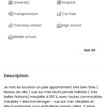
University
Hospital
Transportation
Car Park
Tramway station
High school
Middle school
See All
Description
Je met en location un jolie appartement très bien finie (
Niveau de villa ) vue sur mer,neufs jamais habitée ( très
belles finitions) meublée à 100 % avec toutes commodités
meubles + électroménager - vue sur mer. Meubles et
électroménager sous emballage jamais utilisé. Cuisine