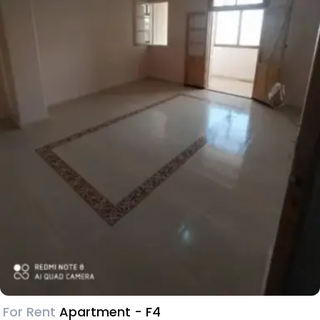
For Rent
Apartment - F4