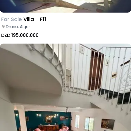
For Sale
Villa - F11
Draria, Alger
DZD 195,000,000