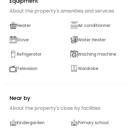
Equipment
About the property's amenities and services
Heater
Air conditionner
Stove
Water Heater
Refrigerator
Waching machine
Television
Wardrobe
Near by
About the property's close by facilities
Kindergarden
Primary school