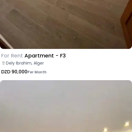
For Rent
Apartment - F3
Dely Ibrahim, Alger
DZD 90,000
Per Month