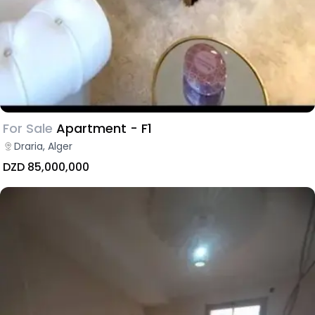
For Sale
Apartment - F1
Draria, Alger
DZD 85,000,000