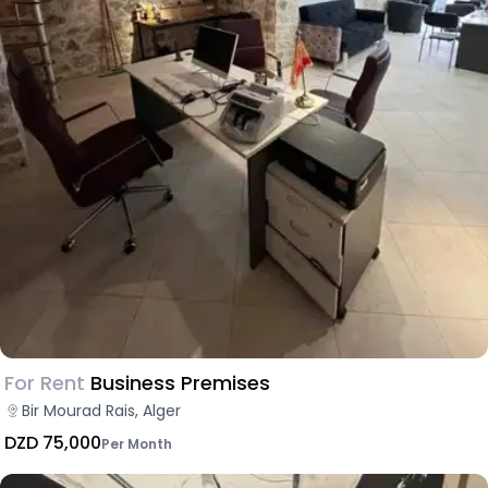
For Rent
Business Premises
Bir Mourad Rais, Alger
DZD 75,000
Per Month