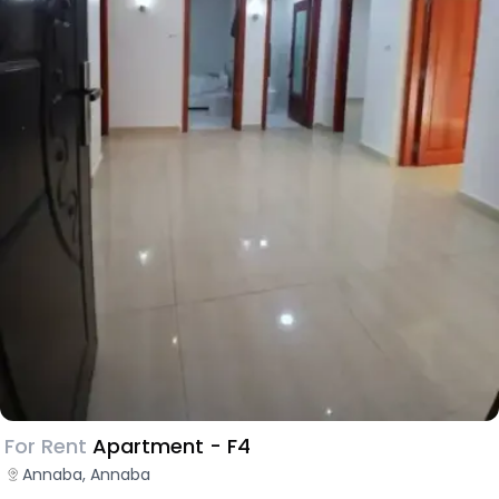
For Rent
Apartment - F4
Annaba, Annaba