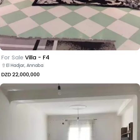
For Sale
Villa - F4
El Hadjar, Annaba
DZD 22,000,000