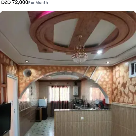
DZD 72,000
Per Month