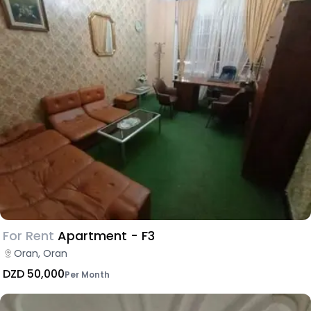
For Rent
Apartment - F3
Oran, Oran
DZD 50,000
Per Month