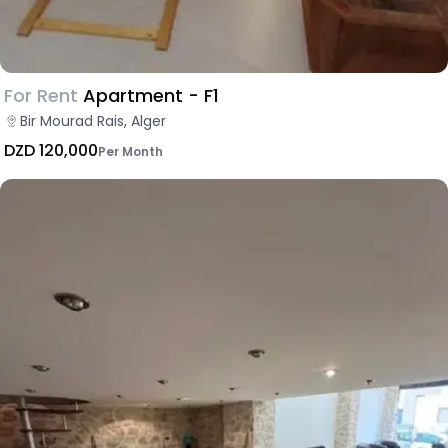
For Rent
Apartment - F1
Bir Mourad Rais, Alger
DZD 120,000
Per Month