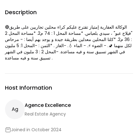
Description
🔴الوكالة العقارية إمتياز تقترح عليكم كراء محلين تجاريين على طريق
"فيلاج عبو" ، سيدي بلعباس. *مساحة المحل 1 : 74 م2. *مساحة المحل 2
: 36 م2. *كلتا المحلين معدلين بطريقة جيدة و يوجد بهم أيضا : - مرحاض
لكل منهما 🚽. - الضوء ⚡️. - الماء 💧. -الغاز . *الثمن : -المحل 1: 5 مليون
في الشهر تسبيق سنة و فيه مساعدة. -المحل 2 : 3 مليون في الشهر
تسبيق سنة و فيه مساعدة .
Host Information
Agence Excellence
A
G
Real Estate Agency
Joined in October 2024