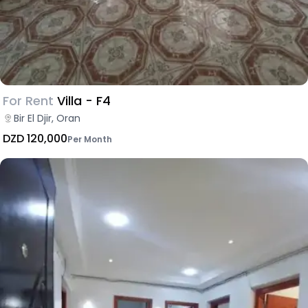
For Rent
Villa - F4
Bir El Djir, Oran
DZD 120,000
Per Month