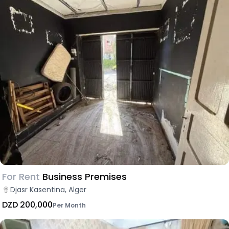
For Rent
Business Premises
Djasr Kasentina, Alger
DZD 200,000
Per Month