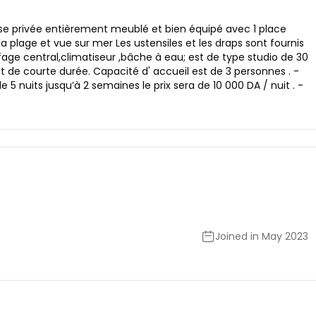
se privée entièrement meublé et bien équipé avec 1 place
la plage et vue sur mer Les ustensiles et les draps sont fournis
fage central,climatiseur ,bâche à eau; est de type studio de 30
 de courte durée. Capacité d' accueil est de 3 personnes . -
e 5 nuits jusqu’à 2 semaines le prix sera de 10 000 DA / nuit . -
Joined in May 2023