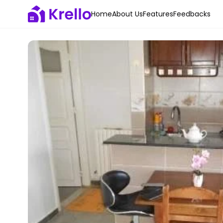
Home
About Us
Features
Feedbacks