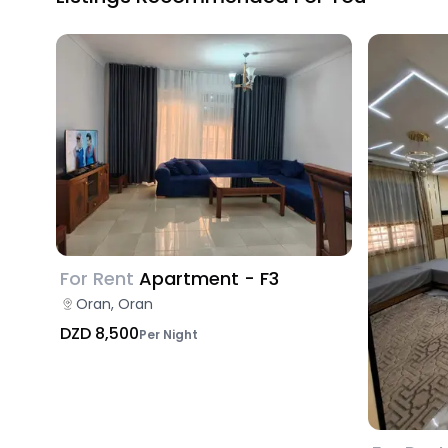
For Rent
Apartment - F3
Oran, Oran
DZD 8,500
Per Night