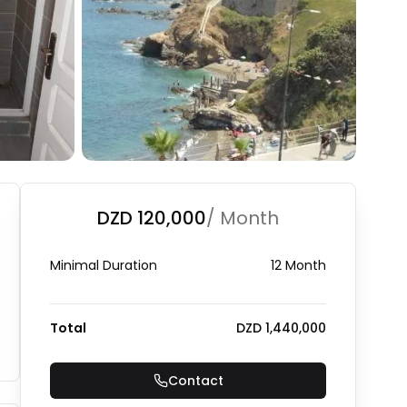
+
1
Photo Gallery
DZD 120,000
/ Month
Minimal Duration
12 Month
Total
DZD 1,440,000
Contact