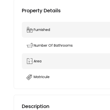
Property Details
Furnished
Number Of Bathrooms
Area
Matricule
Description