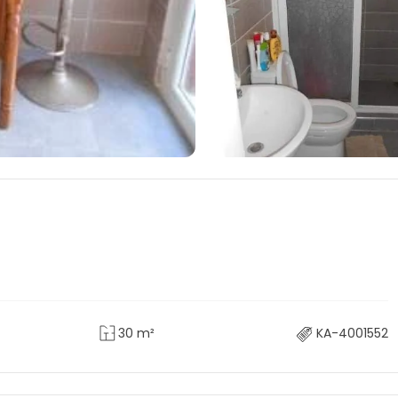
30 m²
KA-4001552