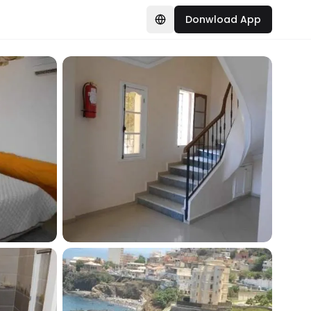
Donwload App