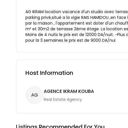
AG IKRAM location vacance d'un studio avec terras
parking privé,situé a la vigie RAIS HAMIDOU ,en face 
par la maison , l'appartement est doter d'un chauf
m² et 30m2 de terrasse 2ème étage. La location est
Moins de 4 nuits le prix est de 12000 DA/nuit. -Plus d
pour la 3 semaines le prix est de 9000 DA/nui
Host Information
AGENCE IKRAM KOUBA
A
G
Real Estate Agency
Listings Recommended For You