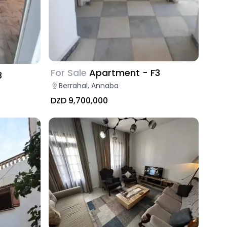
For Sale
Apartment - F3
3
Berrahal, Annaba
DZD 9,700,000