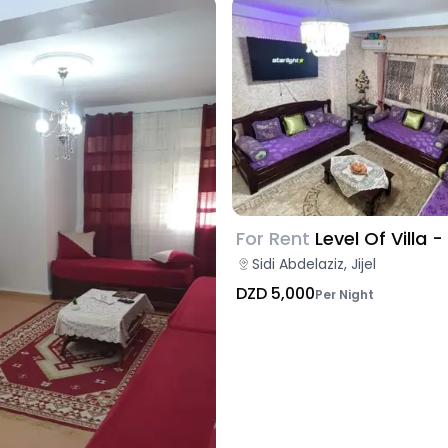
For Rent
Level Of Villa -
Sidi Abdelaziz, Jijel
DZD 5,000
Per Night