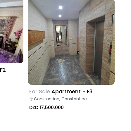
 F2
For Sale
Apartment - F3
Constantine, Constantine
DZD 17,500,000