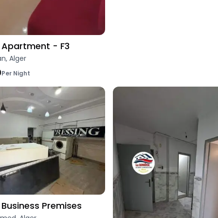
Apartment - F3
an, Alger
0
Per Night
Business Premises