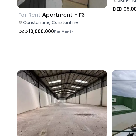
Sidi M'h
DZD 95,0
For Rent
Apartment - F3
Constantine, Constantine
DZD 10,000,000
Per Month