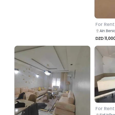
For Rent
Ain Beni
DZD 11,00
For Rent