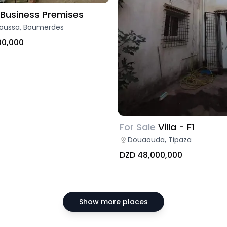
Business Premises
oussa, Boumerdes
00,000
For Sale
Villa - F1
Douaouda, Tipaza
DZD 48,000,000
Show more places