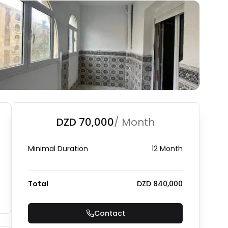
DZD 70,000
/ Month
Minimal Duration
12 Month
Total
DZD 840,000
Contact