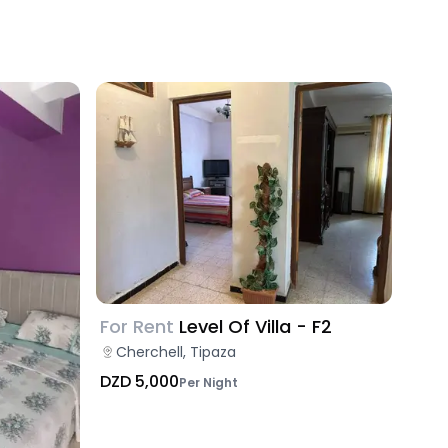
For Rent
Level Of Villa - F2
Cherchell, Tipaza
DZD 5,000
Per Night