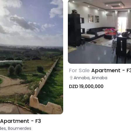
For Sale
Apartment - F
Annaba, Annaba
DZD 19,000,000
Apartment - F3
es, Boumerdes