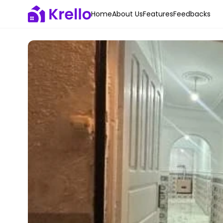
Home
About Us
Features
Feedbacks