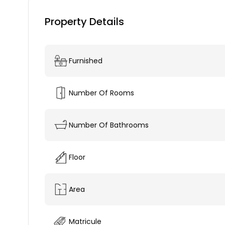
Property Details
Furnished
Number Of Rooms
Number Of Bathrooms
Floor
Area
Matricule