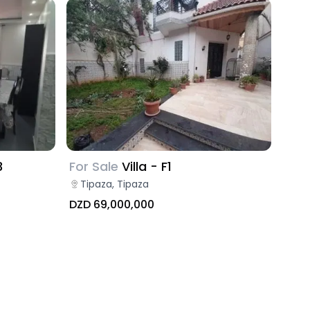
3
For Sale
Villa - F1
Tipaza, Tipaza
DZD 69,000,000