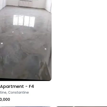
Apartment - F4
tine, Constantine
0,000