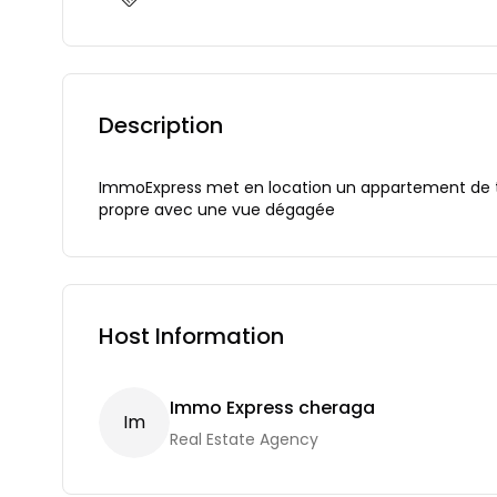
Description
ImmoExpress met en location un appartement de t
propre avec une vue dégagée
Host Information
Immo Express cheraga
I
M
Real Estate Agency