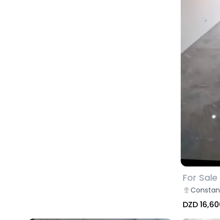
For Sale
Constan
DZD 16,60