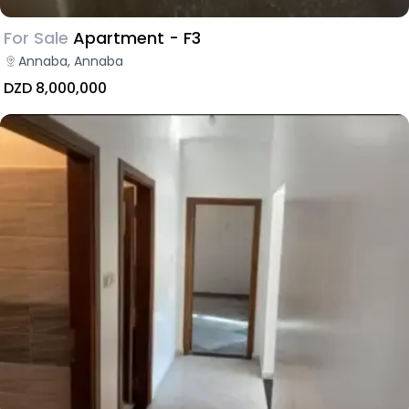
For Sale
Apartment - F3
Annaba, Annaba
DZD 8,000,000