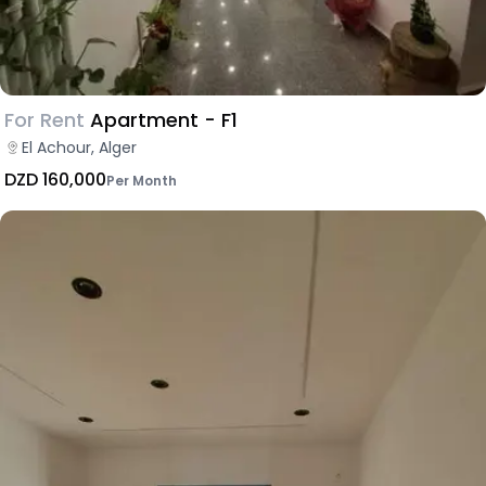
For Rent
Apartment - F1
El Achour, Alger
DZD 160,000
Per Month