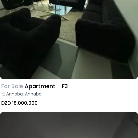
For Sale
Apartment - F3
Annaba, Annaba
DZD 18,000,000