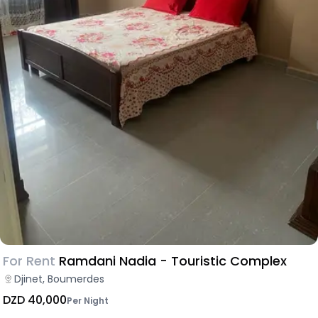
For Rent
Ramdani Nadia - Touristic Complex
Djinet, Boumerdes
DZD 40,000
Per Night