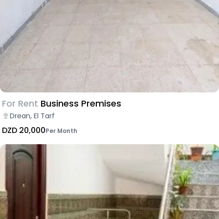
For Rent
Business Premises
Drean, El Tarf
DZD 20,000
Per Month