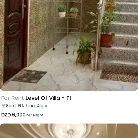
For Rent
Level Of Villa - F1
Bordj El Kiffan, Alger
DZD 6,000
Per Night