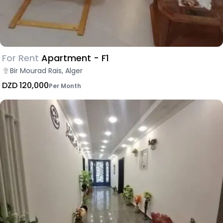
For Rent
Apartment - F1
Bir Mourad Rais, Alger
DZD 120,000
Per Month