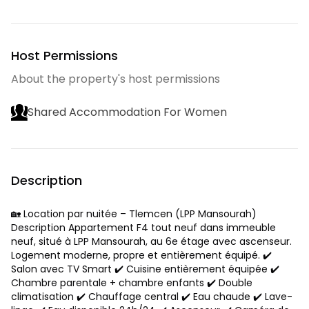
Host Permissions
About the property's host permissions
Shared Accommodation For Women
Description
🏡 Location par nuitée – Tlemcen (LPP Mansourah)
Description Appartement F4 tout neuf dans immeuble
neuf, situé à LPP Mansourah, au 6e étage avec ascenseur.
Logement moderne, propre et entièrement équipé. ✔️
Salon avec TV Smart ✔️ Cuisine entièrement équipée ✔️
Chambre parentale + chambre enfants ✔️ Double
climatisation ✔️ Chauffage central ✔️ Eau chaude ✔️ Lave-