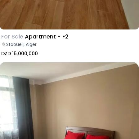
For Sale
Apartment - F2
Staoueli, Alger
DZD 15,000,000