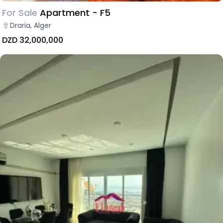
For Sale
Apartment - F5
Draria, Alger
DZD 32,000,000