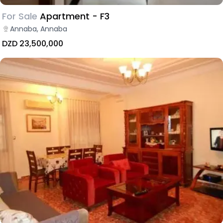
For Sale
Apartment - F3
Annaba, Annaba
DZD 23,500,000