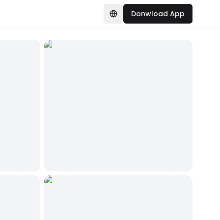
Donwload App