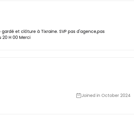
gardé et clôture à Tixraine. SVP pas d'agence,pas
u 20 H 00 Merci
Joined in October 2024