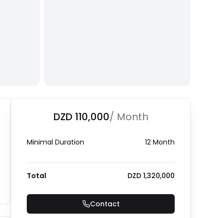
+
1
Photo Gallery
DZD 110,000
/ Month
Minimal Duration
12 Month
Total
DZD 1,320,000
Contact