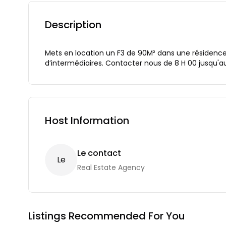
Description
Mets en location un F3 de 90M² dans une résidence 
d’intermédiaires. Contacter nous de 8 H 00 jusqu'a
Host Information
Le contact
L
E
Real Estate Agency
Listings Recommended For You