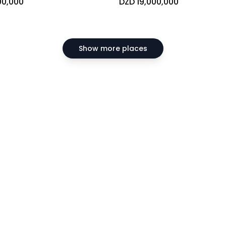
00,000
DZD 19,000,000
Show more places